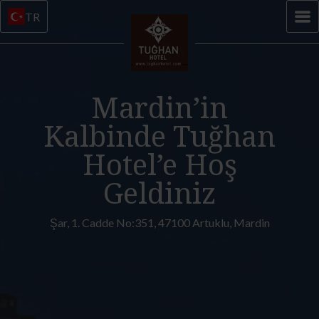
TR
Mardin’in
Kalbinde Tuğhan
Hotel’e Hoş
Geldiniz
Şar, 1. Cadde No:351, 47100 Artuklu, Mardin