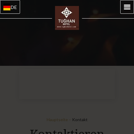
DE
Hauptseite
–
Kontakt
Kontaktieren